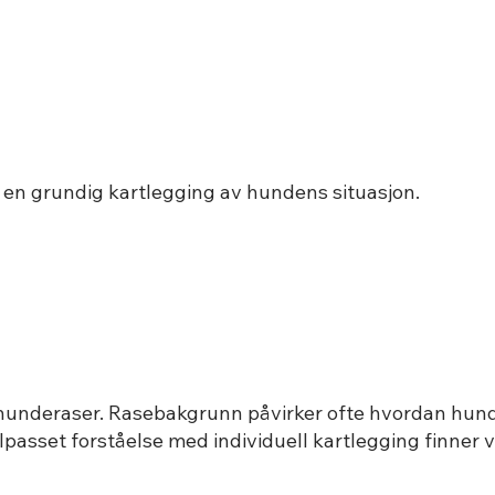
d en grundig kartlegging av hundens situasjon.
hunderaser. Rasebakgrunn påvirker ofte hvordan hun
ilpasset forståelse med individuell kartlegging finner v