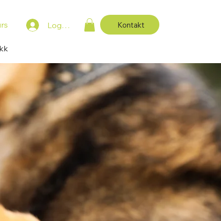
rs
Kontakt
Logg inn
ikk