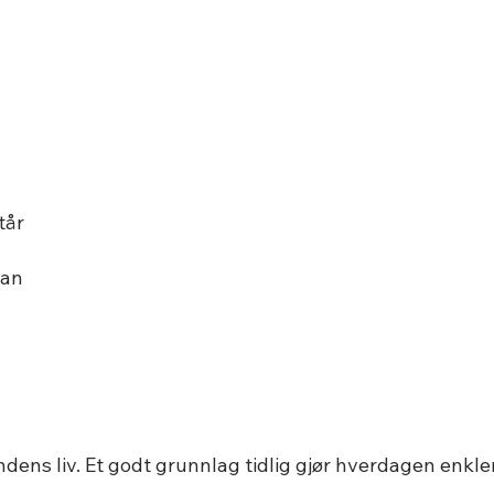
tår
lan
ndens liv. Et godt grunnlag tidlig gjør hverdagen enkle