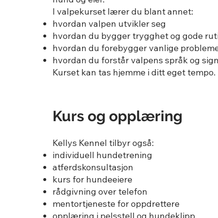
I valpekurset lærer du blant annet:
hvordan valpen utvikler seg
hvordan du bygger trygghet og gode rut
hvordan du forebygger vanlige problem
hvordan du forstår valpens språk og sign
Kurset kan tas hjemme i ditt eget tempo.
Kurs og opplæring
Kellys Kennel tilbyr også:
individuell hundetrening
atferdskonsultasjon
kurs for hundeeiere
rådgivning over telefon
mentortjeneste for oppdrettere
opplæring i pelsstell og hundeklipp