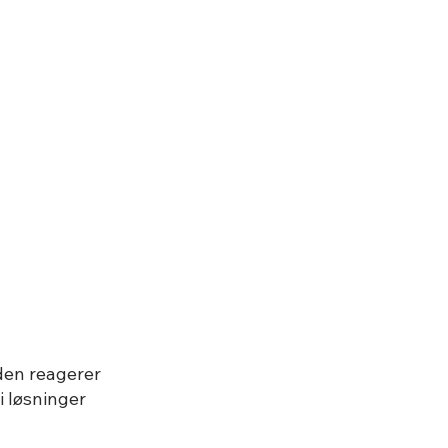
den reagerer
i løsninger