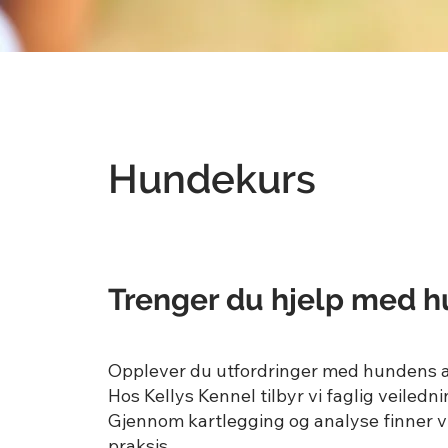
Hundekurs
Trenger du hjelp med h
Opplever du utfordringer med hundens at
Hos Kellys Kennel tilbyr vi faglig veiled
Gjennom kartlegging og analyse finner vi
praksis.