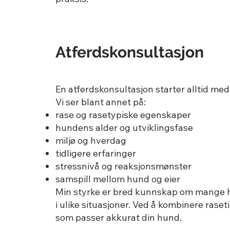
Atferdskonsultasjon
En atferdskonsultasjon starter alltid me
Vi ser blant annet på:
rase og rasetypiske egenskaper
hundens alder og utviklingsfase
miljø og hverdag
tidligere erfaringer
stressnivå og reaksjonsmønster
samspill mellom hund og eier
Min styrke er bred kunnskap om mange 
i ulike situasjoner. Ved å kombinere raset
som passer akkurat din hund.