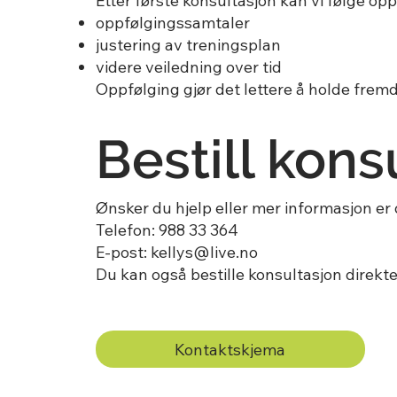
Etter første konsultasjon kan vi følge op
oppfølgingssamtaler
justering av treningsplan
videre veiledning over tid
Oppfølging gjør det lettere å holde fremd
Bestill kons
Ønsker du hjelp eller mer informasjon er 
Telefon: 988 33 364
E-post: kellys@live.no
Du kan også bestille konsultasjon direkte
Kontaktskjema