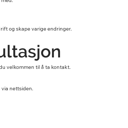
p med:
rift og skape varige endringer.
ultasjon
du velkommen til å ta kontakt.
 via nettsiden.