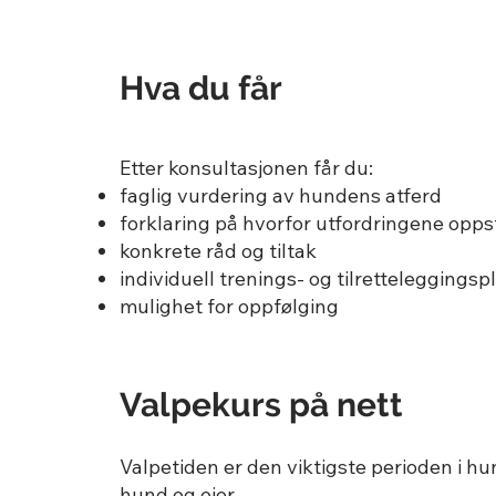
Hva du får
Etter konsultasjonen får du:
faglig vurdering av hundens atferd
forklaring på hvorfor utfordringene opps
konkrete råd og tiltak
individuell trenings- og tilretteleggingsp
mulighet for oppfølging
Valpekurs på nett
Valpetiden er den viktigste perioden i hu
hund og eier.